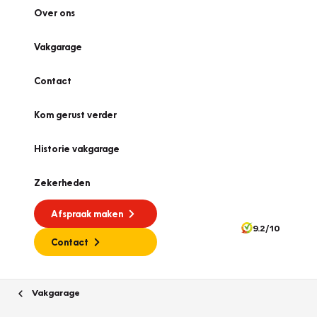
Over ons
Vakgarage
Contact
Kom gerust verder
Historie vakgarage
Zekerheden
Afspraak maken
9.2/10
Contact
Vakgarage