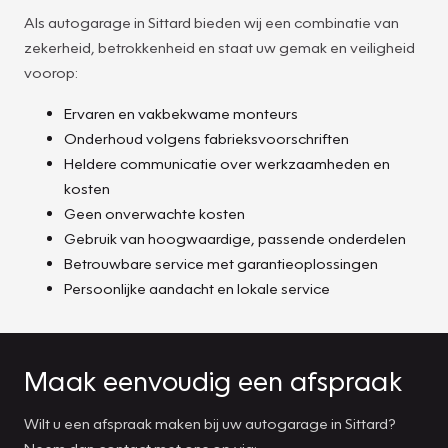
Als autogarage in Sittard bieden wij een combinatie van
zekerheid, betrokkenheid en staat uw gemak en veiligheid
voorop:
Ervaren en vakbekwame monteurs
Onderhoud volgens fabrieksvoorschriften
Heldere communicatie over werkzaamheden en
kosten
Geen onverwachte kosten
Gebruik van hoogwaardige, passende onderdelen
Betrouwbare service met garantieoplossingen
Persoonlijke aandacht en lokale service
Maak eenvoudig een afspraak
Wilt u een afspraak maken bij uw autogarage in Sittard?
Neem dan contact met ons op via: