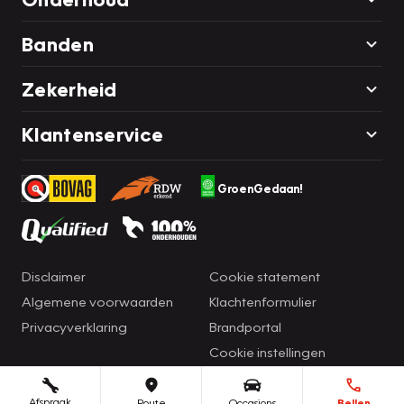
Banden
Zekerheid
Klantenservice
GroenGedaan!
Disclaimer
Cookie statement
Algemene voorwaarden
Klachtenformulier
Privacyverklaring
Brandportal
Cookie instellingen
Afspraak
Route
Occasions
Bellen