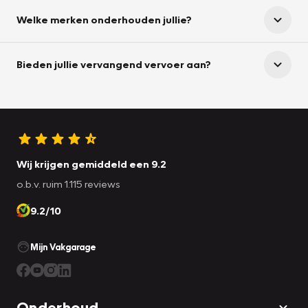
Welke merken onderhouden jullie?
Bieden jullie vervangend vervoer aan?
Wij krijgen gemiddeld een 9.2
o.b.v. ruim 1.115 reviews
9.2/10
Mijn Vakgarage
Onderhoud