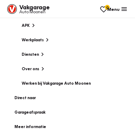
Vakgarage
0
Menu
Auto Moonen
APK
Werkplaats
Diensten
Over ons
Werken bij Vakgarage Auto Moonen
Direct naar
Garageafspraak
Meer informatie