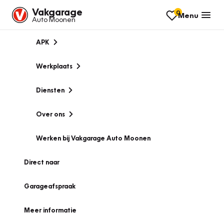
Vakgarage
0
Menu
Auto Moonen
APK
Werkplaats
Diensten
Over ons
Werken bij Vakgarage Auto Moonen
Direct naar
Garageafspraak
Meer informatie