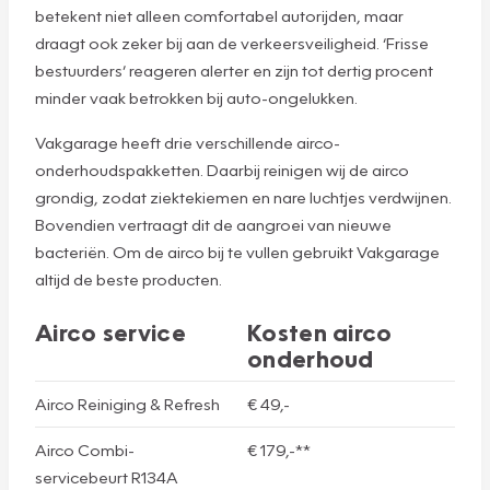
betekent niet alleen comfortabel autorijden, maar
draagt ook zeker bij aan de verkeersveiligheid. ‘Frisse
bestuurders’ reageren alerter en zijn tot dertig procent
minder vaak betrokken bij auto-ongelukken.
Vakgarage heeft drie verschillende airco-
onderhoudspakketten. Daarbij reinigen wij de airco
grondig, zodat ziektekiemen en nare luchtjes verdwijnen.
Bovendien vertraagt dit de aangroei van nieuwe
bacteriën. Om de airco bij te vullen gebruikt Vakgarage
altijd de beste producten.
Airco service
Kosten airco
onderhoud
Airco Reiniging & Refresh
€ 49,-
Airco Combi-
€ 179,-**
servicebeurt R134A