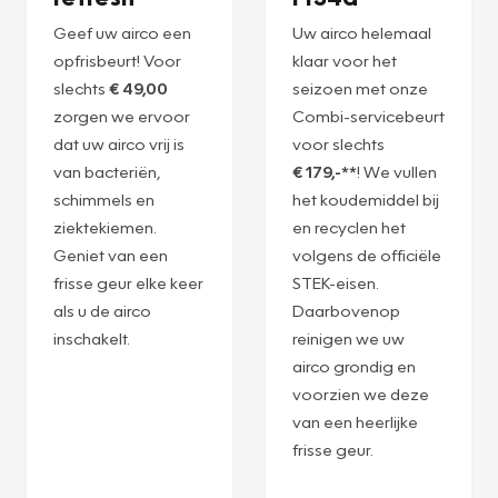
Geef uw airco een
Uw airco helemaal
opfrisbeurt! Voor
klaar voor het
slechts
€ 49,00
seizoen met onze
zorgen we ervoor
Combi-servicebeurt
dat uw airco vrij is
voor slechts
van bacteriën,
€ 179,-**
! We vullen
schimmels en
het koudemiddel bij
ziektekiemen.
en recyclen het
Geniet van een
volgens de officiële
frisse geur elke keer
STEK-eisen.
als u de airco
Daarbovenop
inschakelt.
reinigen we uw
airco grondig en
voorzien we deze
van een heerlijke
frisse geur.