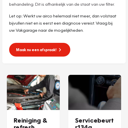
behandeling. Dit is afhankelijk van de staat van uw filter.
Let op
:
Werkt uw airco helemaal niet meer, dan volstaat
bijvullen niet en is eerst een diagnose vereist. Vraag bij
uw Vakgarage naar de mogelijkheden.
Maak nu een afspraak!
Reiniging &
Servicebeurt
refresh
r134a