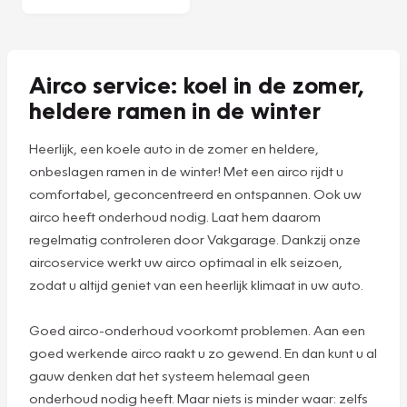
we uw airco
grondig en geven
we deze een
verfrissende geur
die blijft hangen.
Plan een
afspraak
Airco service: koel in de zomer,
heldere ramen in de winter
Heerlijk, een koele auto in de zomer en heldere,
onbeslagen ramen in de winter! Met een airco rijdt u
comfortabel, geconcentreerd en ontspannen. Ook uw
airco heeft onderhoud nodig. Laat hem daarom