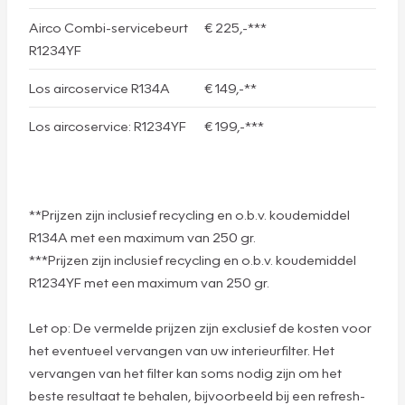
Airco Combi-servicebeurt
€ 225,-***
R1234YF
Los aircoservice R134A
€ 149,-**
Los aircoservice: R1234YF
€ 199,-***
**Prijzen zijn inclusief recycling en o.b.v. koudemiddel
R134A met een maximum van 250 gr.
***Prijzen zijn inclusief recycling en o.b.v. koudemiddel
R1234YF met een maximum van 250 gr.
Let op: De vermelde prijzen zijn exclusief de kosten voor
het eventueel vervangen van uw interieurfilter. Het
vervangen van het filter kan soms nodig zijn om het
beste resultaat te behalen, bijvoorbeeld bij een refresh-