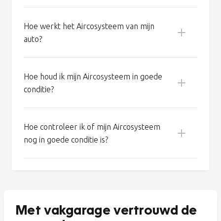
Veel gestelde vragen
Wat houdt de Aircoservice van Vakgarage
in?
Hoe werkt het Aircosysteem van mijn
auto?
Hoe houd ik mijn Aircosysteem in goede
conditie?
Koel een erg warme auto eerst met open