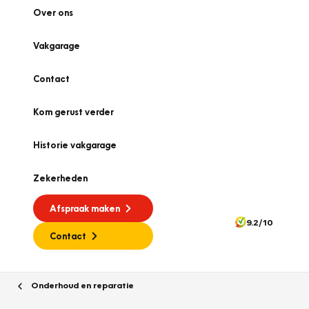
Over ons
Vakgarage
Contact
Kom gerust verder
Historie vakgarage
Zekerheden
Afspraak maken
9.2/10
Contact
Onderhoud en reparatie