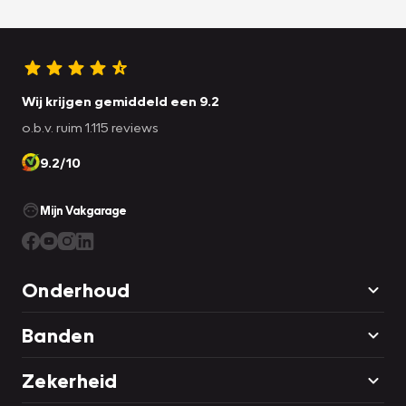
Wij krijgen gemiddeld een 9.2
o.b.v. ruim 1.115 reviews
9.2/10
Mijn Vakgarage
Onderhoud
Banden
Zekerheid