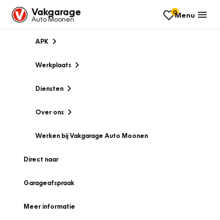
Vakgarage
0
Menu
Auto Moonen
APK
Werkplaats
Diensten
Over ons
Werken bij Vakgarage Auto Moonen
Direct naar
Garageafspraak
Meer informatie