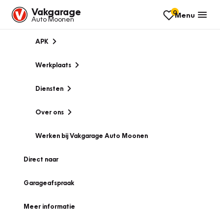
Vakgarage
0
Menu
Auto Moonen
APK
Werkplaats
Diensten
Over ons
Werken bij Vakgarage Auto Moonen
Direct naar
Garageafspraak
Meer informatie