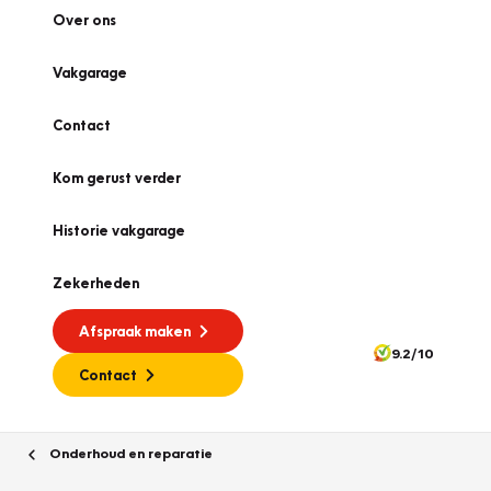
Over ons
Vakgarage
Contact
Kom gerust verder
Historie vakgarage
Zekerheden
Afspraak maken
9.2/10
Contact
Onderhoud en reparatie