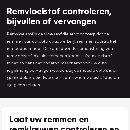
Remvloeistof controleren,
bijvullen of vervangen
Remvloeistof is de vloeistof die er voor zorgt dat de
remmen van uw auto daadwerkelijk remmen zodra u het
rempedaal intrapt. Dit komt door de samenstelling van
remvloeistof, die niet samendrukbaar is. Remvloeistof
moet volgens het onderhoudsschema van uw auto
regelmatig vervangen worden. Bij de meeste auto’s is dit
gemiddeld iedere twee jaar. Laat uw remvloeistof daarom
tijdig controleren.
Laat uw remmen en
remklauwen controleren en