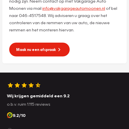
nodig zijn. Neem contact op met Vakgarage Auto
Moonen via mail
info@vakgarageautomoonen.nl
of bel
naar 046-4517548. Wij adviseren u graag over het
controleren van de remmen van uw auto, de nieuwe
remmen en het monteren hiervan.
Maak nu een afspraak
Wij krijgen gemiddeld een 9.2
o.b.v. ruim 1.115 reviews
9.2/10