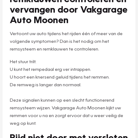
vervangen door Vakgarage
Auto Moonen
Vertoont uw auto tijdens het rijden één of meer van de
volgende symptomen? Dan is het nodig om het
remsysteem en remklauwen te controleren.
Het stuur trilt.
U kunt het rempedaal erg ver intrappen.
U hoort een knersend geluid tijdens het remmen.
De remweg is langer dan normaal.
Deze signalen kunnen op een slecht functionerend
remsysteem wijzen. Vakgarage Auto Moonen kijkt uw
remmen voor u na en zorgt ervoor dat u weer veilig de
weg op kunt.
Rijd niet door met versleten