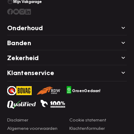
Mijn Vakgarage
Onderhoud
Banden
Zekerheid
Klantenservice
GroenGedaan!
Disclaimer
Cookie statement
Algemene voorwaarden
Klachtenformulier