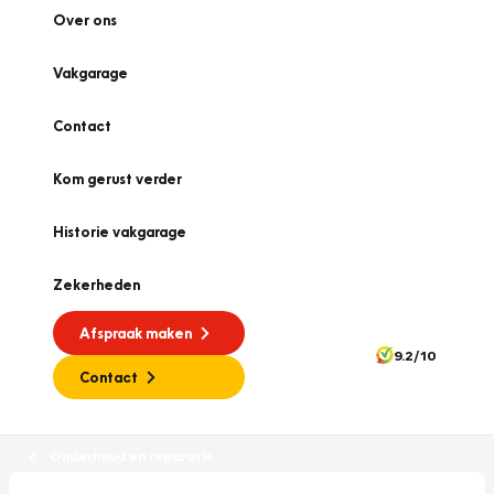
Over ons
Vakgarage
Contact
Kom gerust verder
Historie vakgarage
Zekerheden
Afspraak maken
9.2/10
Contact
Onderhoud en reparatie