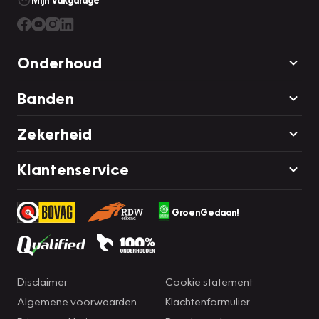
Mijn Vakgarage
Onderhoud
Banden
Zekerheid
Klantenservice
GroenGedaan!
Disclaimer
Cookie statement
Algemene voorwaarden
Klachtenformulier