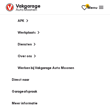
Vakgarage
0
Menu
Auto Moonen
APK
Werkplaats
Diensten
Over ons
Werken bij Vakgarage Auto Moonen
Direct naar
Garageafspraak
Meer informatie