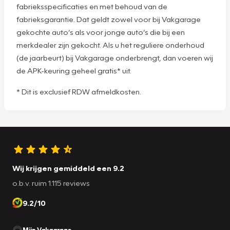
fabrieksspecificaties en met behoud van de
fabrieksgarantie. Dat geldt zowel voor bij Vakgarage
gekochte auto’s als voor jonge auto’s die bij een
merkdealer zijn gekocht. Als u het reguliere onderhoud
(de jaarbeurt) bij Vakgarage onderbrengt, dan voeren wij
de APK-keuring geheel gratis* uit.
* Dit is exclusief RDW afmeldkosten.
Wij krijgen gemiddeld een 9.2
o.b.v. ruim 1.115 reviews
9.2/10