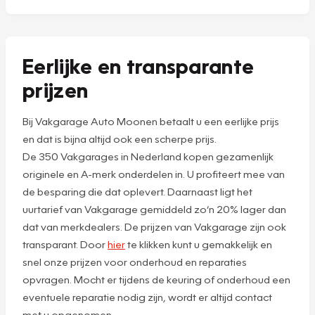
Eerlijke en transparante
prijzen
Bij Vakgarage Auto Moonen betaalt u een eerlijke prijs
en dat is bijna altijd ook een scherpe prijs.
De 350 Vakgarages in Nederland kopen gezamenlijk
originele en A-merk onderdelen in. U profiteert mee van
de besparing die dat oplevert. Daarnaast ligt het
uurtarief van Vakgarage gemiddeld zo’n 20% lager dan
dat van merkdealers. De prijzen van Vakgarage zijn ook
transparant. Door
hier
te klikken kunt u gemakkelijk en
snel onze prijzen voor onderhoud en reparaties
opvragen. Mocht er tijdens de keuring of onderhoud een
eventuele reparatie nodig zijn, wordt er altijd contact
met u opgenomen.