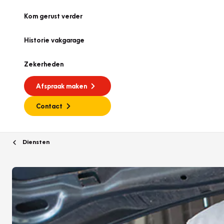
Kom gerust verder
Historie vakgarage
Zekerheden
Afspraak maken
Contact
Diensten