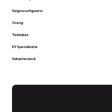
Velgenconfigurator
Overig
Trekhaken
EV Specialisatie
Vakantiecheck
Plan een
Werkplaatsafspraak