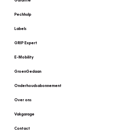
Garantie
Pechhulp
Labels
GRIP Expert
E-Mobility
GroenGedaan
Onderhoudsabonnement
Over ons
Vakgarage
Contact