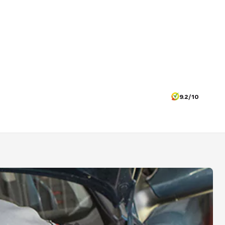
9.2/10